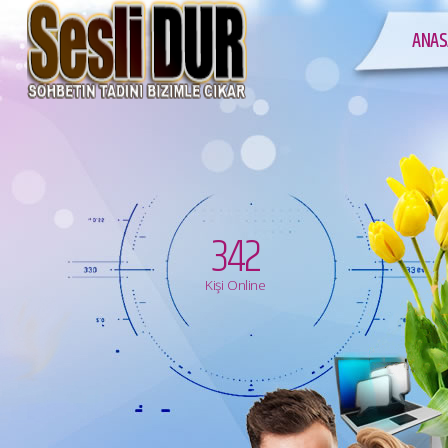
ANAS
342
Kişi Online