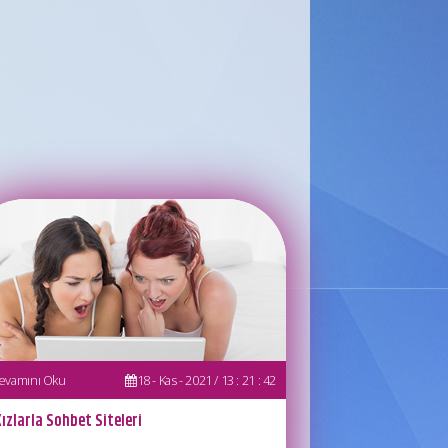
vamını Oku
18 - Kas - 2021 / 13 : 21 : 42
ızlarla Sohbet Siteleri