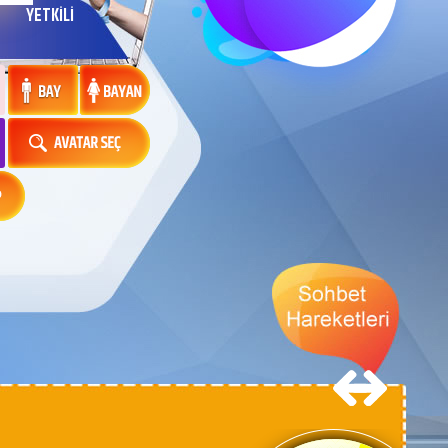
YETKİLİ