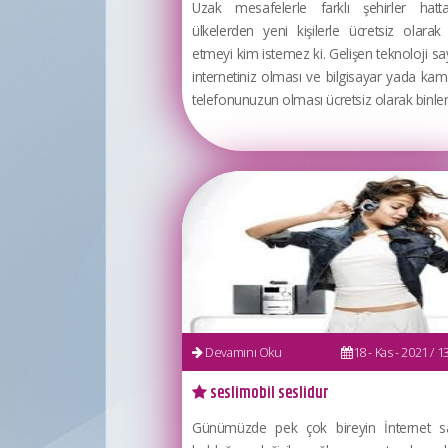
Uzak mesafelerle farklı şehirler hatta
ülkelerden yeni kişilerle ücretsiz olara
etmeyi kim istemez ki. Gelişen teknoloji s
internetiniz olması ve bilgisayar yada kame
telefonunuzun olması ücretsiz olarak binlerce
Devamını Oku
18 - Kas - 2021 / 13
seslimobil seslidur
Günümüzde pek çok bireyin İnternet s