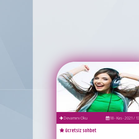
Devamını Oku
18 - Kas - 2021 / 13
ücretsiz sohbet