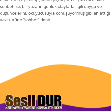
sohbet ise; bir yazarın günlük olaylarla ilgili duygu ve
düşüncelerini, okuyucusuyla konuşuyormuş gibi anlattığı
yazı türüne “sohbet” denir.