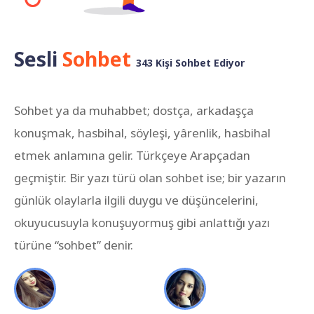
Sesli
Sohbet
343 Kişi Sohbet Ediyor
Sohbet ya da muhabbet; dostça, arkadaşça
konuşmak, hasbihal, söyleşi, yârenlik, hasbihal
etmek anlamına gelir. Türkçeye Arapçadan
geçmiştir. Bir yazı türü olan sohbet ise; bir yazarın
günlük olaylarla ilgili duygu ve düşüncelerini,
okuyucusuyla konuşuyormuş gibi anlattığı yazı
türüne “sohbet” denir.