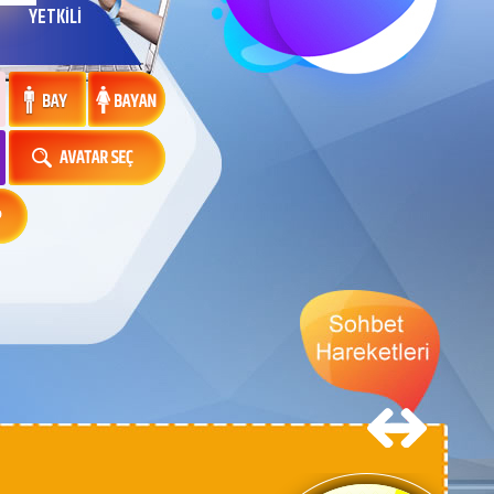
YETKİLİ