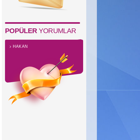
POPÜLER
YORUMLAR
HAKAN