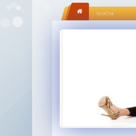
SesliChat