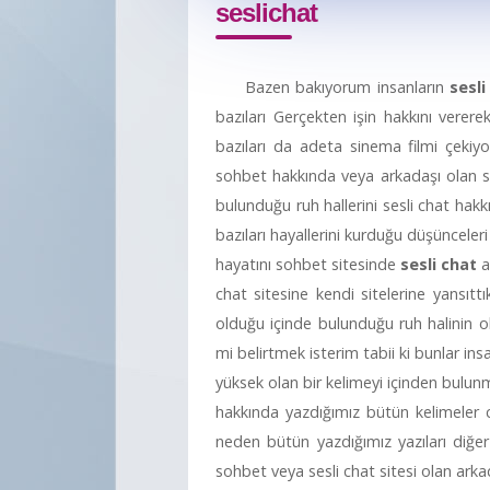
seslichat
Bazen bakıyorum insanların
sesli
bazıları Gerçekten işin hakkını verer
bazıları da adeta sinema filmi çekiyo
sohbet hakkında veya arkadaşı olan se
bulunduğu ruh hallerini sesli chat hak
bazıları hayallerini kurduğu düşünceler
hayatını sohbet sitesinde
sesli chat
a
chat sitesine kendi sitelerine yansıttı
olduğu içinde bulunduğu ruh halinin o
mi belirtmek isterim tabii ki bunlar i
yüksek olan bir kelimeyi içinden bulun
hakkında yazdığımız bütün kelimeler
neden bütün yazdığımız yazıları diğer 
sohbet veya sesli chat sitesi olan ark