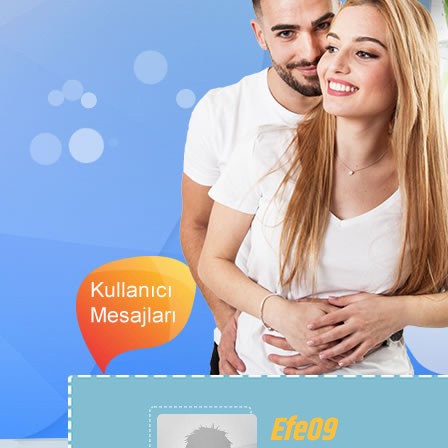
BaHaR
SesliSiteler de kalp atışı burası