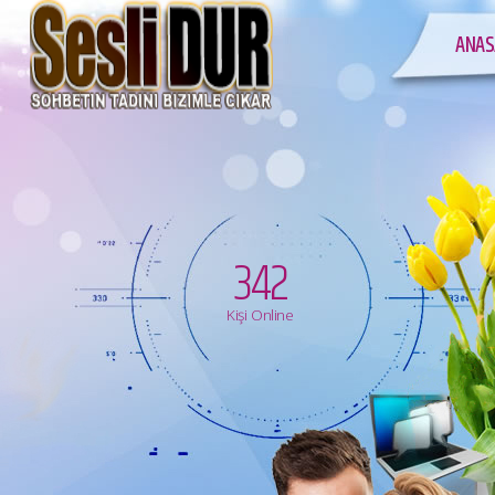
ANAS
342
Kişi Online