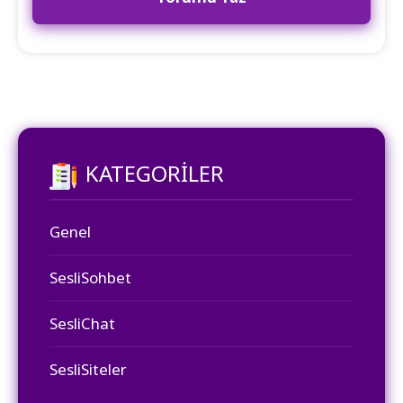
KATEGORILER
Genel
SesliSohbet
SesliChat
SesliSiteler