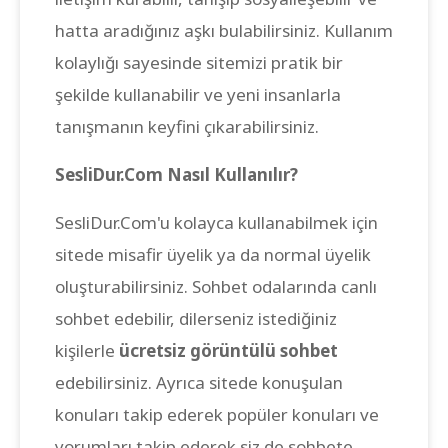
hatta aradığınız aşkı bulabilirsiniz. Kullanım
kolaylığı sayesinde sitemizi pratik bir
şekilde kullanabilir ve yeni insanlarla
tanışmanın keyfini çıkarabilirsiniz.
SesliDur.Com Nasıl Kullanılır?
SesliDur.Com'u kolayca kullanabilmek için
sitede misafir üyelik ya da normal üyelik
oluşturabilirsiniz. Sohbet odalarında canlı
sohbet edebilir, dilerseniz istediğiniz
kişilerle
ücretsiz görüntülü sohbet
edebilirsiniz. Ayrıca sitede konuşulan
konuları takip ederek popüler konuları ve
yorumları takip ederek siz de sohbete