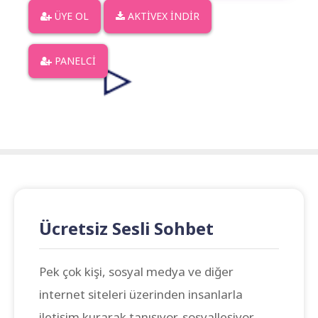
ÜYE OL
AKTİVEX İNDİR
PANELCİ
Ücretsiz Sesli Sohbet
Pek çok kişi, sosyal medya ve diğer
internet siteleri üzerinden insanlarla
iletişim kurarak tanışıyor, sosyalleşiyor.