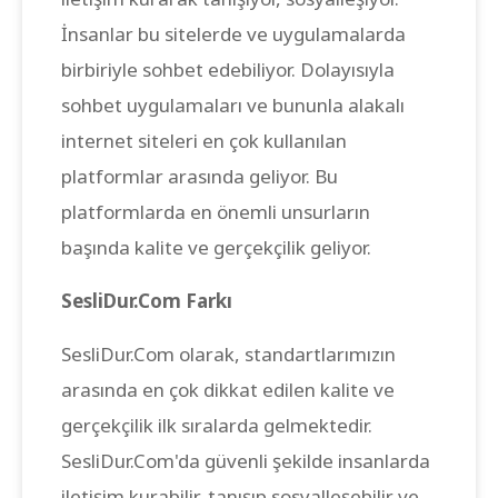
İnsanlar bu sitelerde ve uygulamalarda
birbiriyle sohbet edebiliyor. Dolayısıyla
sohbet uygulamaları ve bununla alakalı
internet siteleri en çok kullanılan
platformlar arasında geliyor. Bu
platformlarda en önemli unsurların
başında kalite ve gerçekçilik geliyor.
SesliDur.Com Farkı
SesliDur.Com olarak, standartlarımızın
arasında en çok dikkat edilen kalite ve
gerçekçilik ilk sıralarda gelmektedir.
SesliDur.Com'da güvenli şekilde insanlarda
iletişim kurabilir, tanışıp sosyalleşebilir ve